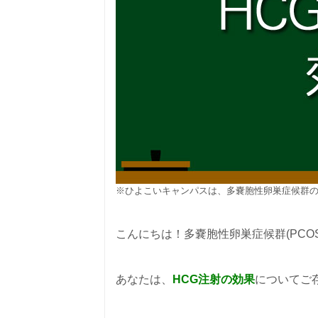
※ひよこいキャンパスは、多嚢胞性卵巣症候群の
こんにちは！多嚢胞性卵巣症候群(PCO
あなたは、
HCG注射の効果
についてご