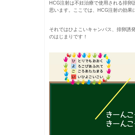
HCG注射は不妊治療で使用される排卵
思います。ここでは、HCG注射の効果
それではひよこいキャンパス、排卵誘発
のはじまりです！