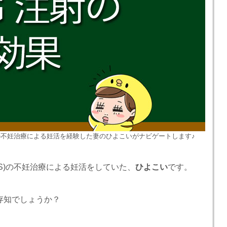
不妊治療による妊活を経験した妻のひよこいがナビゲートします♪
S)の不妊治療による妊活をしていた、
ひよこい
です。
存知でしょうか？