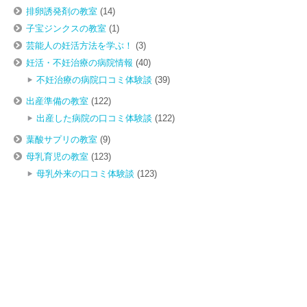
排卵誘発剤の教室
(14)
子宝ジンクスの教室
(1)
芸能人の妊活方法を学ぶ！
(3)
妊活・不妊治療の病院情報
(40)
不妊治療の病院口コミ体験談
(39)
出産準備の教室
(122)
出産した病院の口コミ体験談
(122)
葉酸サプリの教室
(9)
母乳育児の教室
(123)
母乳外来の口コミ体験談
(123)