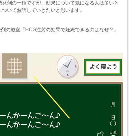
誘発剤の一種ですが、効果について気になる人は多いと
についてお話していきたいと思います。
剤の教室「HCG注射の効果で妊娠できるのはなぜ？」