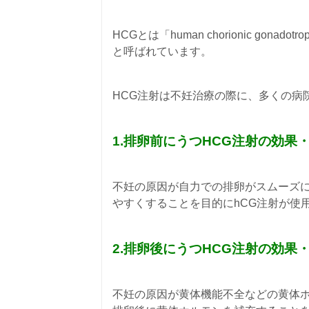
HCGとは「human chorionic go
と呼ばれています。
HCG注射は不妊治療の際に、多くの病
1.排卵前にうつHCG注射の効果
不妊の原因が自力での排卵がスムーズ
やすくすることを目的にhCG注射が使
2.排卵後にうつHCG注射の効果
不妊の原因が黄体機能不全などの黄体