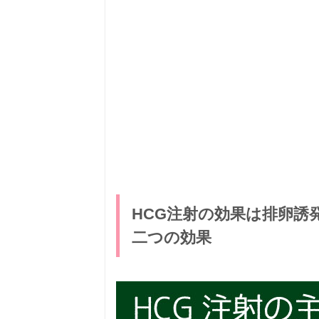
HCG注射の効果は排卵誘
二つの効果