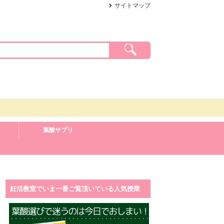
サイトマップ
葉酸サプリ
妊活教室でいま一番ご覧頂いている人気授業