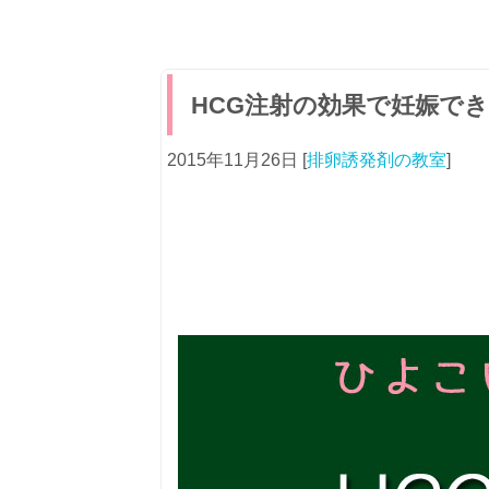
HCG注射の効果で妊娠で
2015年11月26日
[
排卵誘発剤の教室
]