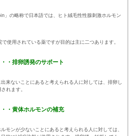
nadotropin」の略称で日本語では、ヒト絨毛性性腺刺激ホルモン
院で使用されている薬ですが目的は主に二つあります。
・・・排卵誘発のサポート
に出来ないことにあると考えられる人に対しては、排卵し
用されます。
・・・黄体ホルモンの補充
ホルモンが少ないことにあると考えられる人に対しては、